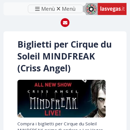
Menù
Menù
Biglietti per Cirque du
Soleil MINDFREAK
(Criss Angel)
Compra i biglietti per Cirque du Soleil
MINDFREAK prima di andare a Las Vegas.