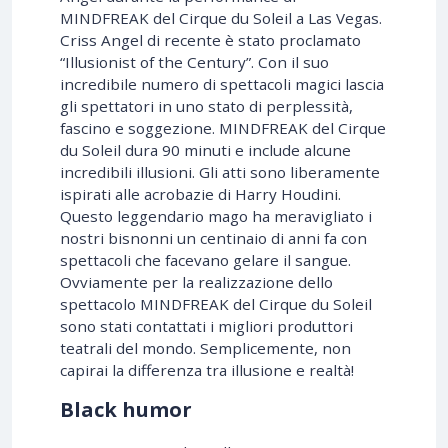
MINDFREAK del Cirque du Soleil a Las Vegas.
Criss Angel di recente è stato proclamato
“Illusionist of the Century”. Con il suo
incredibile numero di spettacoli magici lascia
gli spettatori in uno stato di perplessità,
fascino e soggezione. MINDFREAK del Cirque
du Soleil dura 90 minuti e include alcune
incredibili illusioni. Gli atti sono liberamente
ispirati alle acrobazie di Harry Houdini.
Questo leggendario mago ha meravigliato i
nostri bisnonni un centinaio di anni fa con
spettacoli che facevano gelare il sangue.
Ovviamente per la realizzazione dello
spettacolo MINDFREAK del Cirque du Soleil
sono stati contattati i migliori produttori
teatrali del mondo. Semplicemente, non
capirai la differenza tra illusione e realtà!
Black humor