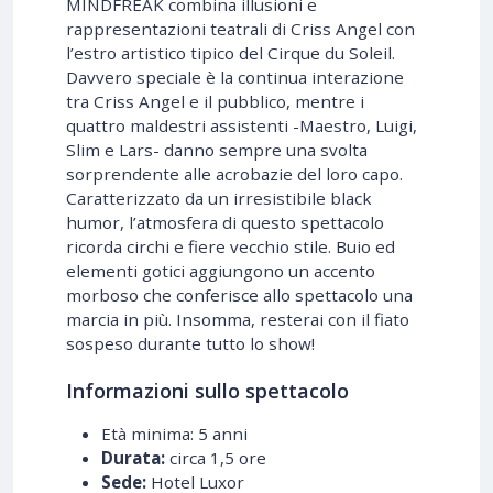
MINDFREAK combina illusioni e
rappresentazioni teatrali di Criss Angel con
l’estro artistico tipico del Cirque du Soleil.
Davvero speciale è la continua interazione
tra Criss Angel e il pubblico, mentre i
quattro maldestri assistenti -Maestro, Luigi,
Slim e Lars- danno sempre una svolta
sorprendente alle acrobazie del loro capo.
Caratterizzato da un irresistibile black
humor, l’atmosfera di questo spettacolo
ricorda circhi e fiere vecchio stile. Buio ed
elementi gotici aggiungono un accento
morboso che conferisce allo spettacolo una
marcia in più. Insomma, resterai con il fiato
sospeso durante tutto lo show!
Informazioni sullo spettacolo
Età minima: 5 anni
Durata:
circa 1,5 ore
Sede:
Hotel Luxor