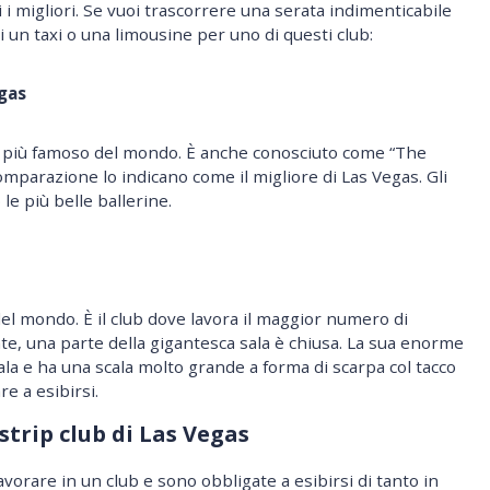
i migliori. Se vuoi trascorrere una serata indimenticabile
i un taxi o una limousine per uno di questi club:
gas
b più famoso del mondo. È anche conosciuto come “The
comparazione lo indicano come il migliore di Las Vegas. Gli
le più belle ballerine.
 del mondo. È il club dove lavora il maggior numero di
nte, una parte della gigantesca sala è chiusa. La sua enorme
sala e ha una scala molto grande a forma di scarpa col tacco
re a esibirsi.
strip club di Las Vegas
vorare in un club e sono obbligate a esibirsi di tanto in