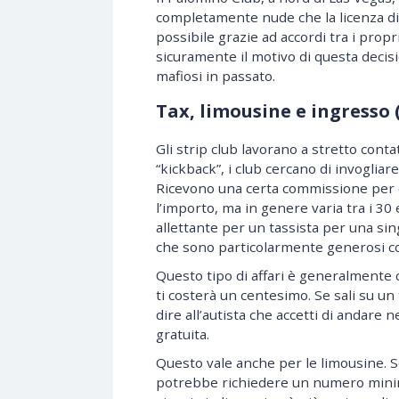
completamente nude che la licenza di 
possibile grazie ad accordi tra i propri
sicuramente il motivo di questa decisi
mafiosi in passato.
Tax, limousine e ingresso 
Gli strip club lavorano a stretto conta
“kickback”, i club cercano di invogliare 
Ricevono una certa commissione per o
l’importo, ma in genere varia tra i 30 
allettante per un tassista per una sing
che sono particolarmente generosi co
Questo tipo di affari è generalmente 
ti costerà un centesimo. Se sali su un 
dire all’autista che accetti di andare 
gratuita.
Questo vale anche per le limousine. Se
potrebbe richiedere un numero minim