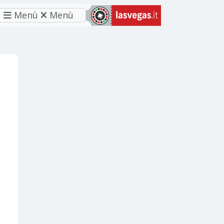
Menù
Menù