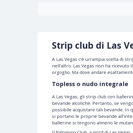
Strip club di Las V
A Las Vegas c’è un’ampia scelta di stri
nell’altro. Las Vegas non ha ricevuto 
orgoglio. Ma dove andare esattamente
Topless o nudo integrale
A Las Vegas, gli strip club con balle
bevande alcoliche. Pertanto, se veng
possibile acquistare tali bevande. In 
si portano le proprie bevande all’intern
ballerine si tengono almeno le mutan
Il Palomino Club, a nord di Las Vegas, 