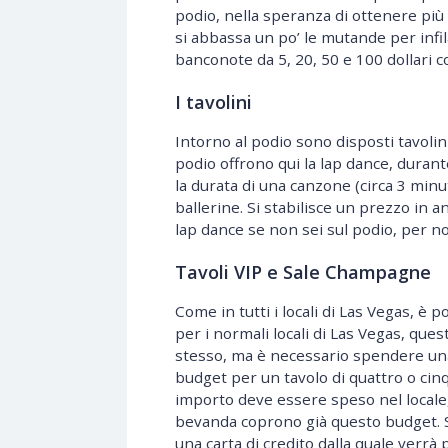
podio, nella speranza di ottenere più
si abbassa un po’ le mutande per infila
banconote da 5, 20, 50 e 100 dollari c
I tavolini
Intorno al podio sono disposti tavolin
podio offrono qui la lap dance, duran
la durata di una canzone (circa 3 minu
ballerine. Si stabilisce un prezzo in an
lap dance se non sei sul podio, per non 
Tavoli VIP e Sale Champagne
Come in tutti i locali di Las Vegas, è 
per i normali locali di Las Vegas, ques
stesso, ma è necessario spendere una 
budget per un tavolo di quattro o cin
importo deve essere speso nel locale, 
bevanda coprono già questo budget. S
una carta di credito dalla quale verrà