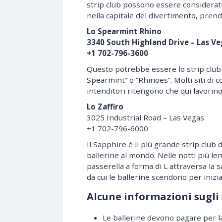
strip club possono essere considerati 
nella capitale del divertimento, prend
Lo Spearmint Rhino
3340 South Highland Drive – Las Ve
+1 702-796-3600
Questo potrebbe essere lo strip clu
Spearmint” o “Rhinoes”. Molti siti di 
intenditori ritengono che qui lavorino 
Lo Zaffiro
3025 Industrial Road – Las Vegas
+1 702-796-6000
Il Sapphire è il più grande strip club
ballerine al mondo. Nelle notti più le
passerella a forma di L attraversa la 
da cui le ballerine scendono per inizia
Alcune informazioni sugli 
Le ballerine devono pagare per la