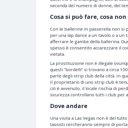
seconda del numero di donne, del tem
Cosa si può fare, cosa non 
Con le ballerine in passerella non si p
per una lap dance a un tavolo o a un 
afferrare le gambe della ballerina. Du
spesso è consentito accarezzare il co
vietata.
La prostituzione non è illegale ovunqu
questi “bordelli” si trovano a circa 1
parte degli strip club della città. In 
Il proprietario di uno strip club è ten
ciò è avvenuto, il locale rischia di pe
sicurezza controllano tutti i club per 
Dove andare
Una visita a Las Vegas non è del tutto 
tassisti cercheranno sempre di portart