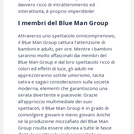
davvero ricco di intrattenimento ed
interattività, è proprio imperdibile!
I membri del Blue Man Group
Attraverso uno spettacolo onnicomprensivo,
il Blue Man Group cattura l’attenzione di
bambini e adulti, per ore. Mentre i bambini
saranno molto affascinati dai membri del
Blue Man Group e dal loro spettacolo ricco di
colori ed effetti di luce, gli adulti ne
apprezzeranno ​​sottile umorismo, tacita
satira e sagaci considerazioni sulla società
moderna, elementi che garantiscono una
serata divertente e piacevole. Grazie
all’approccio multimediale dei suoi
spettacoli, il Blue Man Group è in grado di
coinvolgere giovani e meno giovani. Anche
se la produzione mozzafiato del Blue Man
Group risulta essere idonea a tutte le fasce