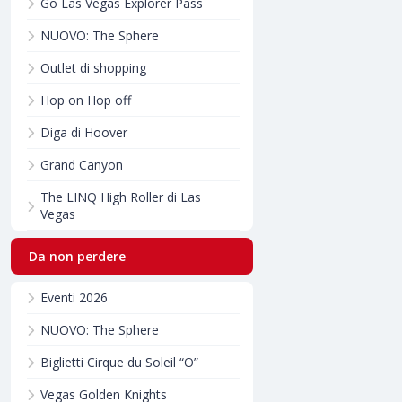
Go Las Vegas Explorer Pass
NUOVO: The Sphere
Outlet di shopping
Hop on Hop off
Diga di Hoover
Grand Canyon
The LINQ High Roller di Las
Vegas
Da non perdere
Eventi 2026
NUOVO: The Sphere
Biglietti Cirque du Soleil “O”
Vegas Golden Knights