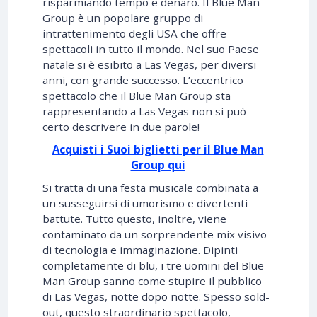
risparmiando tempo e denaro. Il Blue Man
Group è un popolare gruppo di
intrattenimento degli USA che offre
spettacoli in tutto il mondo. Nel suo Paese
natale si è esibito a Las Vegas, per diversi
anni, con grande successo. L’eccentrico
spettacolo che il Blue Man Group sta
rappresentando a Las Vegas non si può
certo descrivere in due parole!
Acquisti i Suoi biglietti per il Blue Man
Group qui
Si tratta di una festa musicale combinata a
un susseguirsi di umorismo e divertenti
battute. Tutto questo, inoltre, viene
contaminato da un sorprendente mix visivo
di tecnologia e immaginazione. Dipinti
completamente di blu, i tre uomini del Blue
Man Group sanno come stupire il pubblico
di Las Vegas, notte dopo notte. Spesso sold-
out, questo straordinario spettacolo,