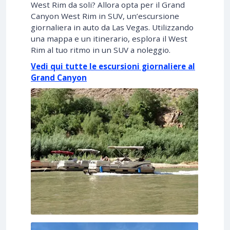
West Rim da soli? Allora opta per il Grand
Canyon West Rim in SUV, un’escursione
giornaliera in auto da Las Vegas. Utilizzando
una mappa e un itinerario, esplora il West
Rim al tuo ritmo in un SUV a noleggio.
Vedi qui tutte le escursioni giornaliere al
Grand Canyon