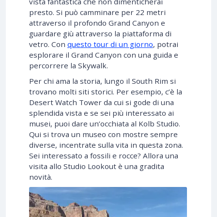
vista fantastica che non dimenticherai
presto. Si può camminare per 22 metri
attraverso il profondo Grand Canyon e
guardare giù attraverso la piattaforma di
vetro. Con
questo tour di un giorno
, potrai
esplorare il Grand Canyon con una guida e
percorrere la Skywalk.
Per chi ama la storia, lungo il South Rim si
trovano molti siti storici. Per esempio, c’è la
Desert Watch Tower da cui si gode di una
splendida vista e se sei più interessato ai
musei, puoi dare un’occhiata al Kolb Studio.
Qui si trova un museo con mostre sempre
diverse, incentrate sulla vita in questa zona.
Sei interessato a fossili e rocce? Allora una
visita allo Studio Lookout è una gradita
novità.