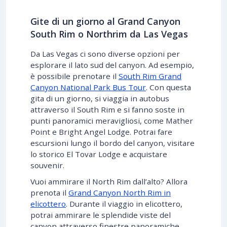
Gite di un giorno al Grand Canyon
South Rim o Northrim da Las Vegas
Da Las Vegas ci sono diverse opzioni per
esplorare il lato sud del canyon. Ad esempio,
è possibile prenotare il
South Rim Grand
Canyon National Park Bus Tour
. Con questa
gita di un giorno, si viaggia in autobus
attraverso il South Rim e si fanno soste in
punti panoramici meravigliosi, come Mather
Point e Bright Angel Lodge. Potrai fare
escursioni lungo il bordo del canyon, visitare
lo storico El Tovar Lodge e acquistare
souvenir.
Vuoi ammirare il North Rim dall’alto? Allora
prenota il
Grand Canyon North Rim in
elicottero
. Durante il viaggio in elicottero,
potrai ammirare le splendide viste del
canyon attraverso finestre panoramiche.