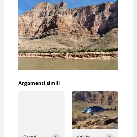
Argomenti simili
Grand
Voli in