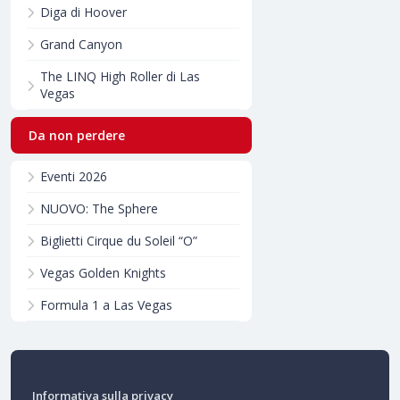
Diga di Hoover
Grand Canyon
The LINQ High Roller di Las
Vegas
Da non perdere
Eventi 2026
NUOVO: The Sphere
Biglietti Cirque du Soleil “O”
Vegas Golden Knights
Formula 1 a Las Vegas
Informativa sulla privacy