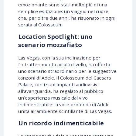
emozionante sono stati molto più di una
semplice esibizione: un viaggio nel cuore
che, per oltre due anni, ha risuonato in ogni
serata al Colosseum.
Location Spotlight: uno
scenario mozzafiato
Las Vegas, con la sua inclinazione per
l’intrattenimento ad alto livello, ha offerto
uno scenario straordinario per le suggestive
canzoni di Adele. Il Colosseum del Caesars
Palace, con i suoi impianti audiovisivi
all’avanguardia, ha regalato al pubblico
un’esperienza musicale dal vivo
indimenticabile: la voce profonda di Adele
unita all’ambiente scintillante di Las Vegas.
Un ricordo indimenticabile
La residency di Adele a Las Vegas resta una