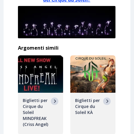
Argomenti simili
Biglietti per
Biglietti per
Cirque du
Cirque du
Soleil
Soleil KÀ
MINDFREAK
(Criss Angel)