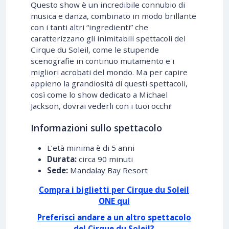
Questo show è un incredibile connubio di
musica e danza, combinato in modo brillante
con i tanti altri “ingredienti” che
caratterizzano gli inimitabili spettacoli del
Cirque du Soleil, come le stupende
scenografie in continuo mutamento e i
migliori acrobati del mondo. Ma per capire
appieno la grandiosità di questi spettacoli,
così come lo show dedicato a Michael
Jackson, dovrai vederli con i tuoi occhi!
Informazioni sullo spettacolo
L’età minima è di 5 anni
Durata:
circa 90 minuti
Sede:
Mandalay Bay Resort
Compra i biglietti per Cirque du Soleil
ONE qui
Preferisci andare a un altro spettacolo
del Cirque du Soleil?