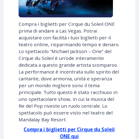
Compra i biglietti per Cirque du Soleil ONE
prima di andare a Las Vegas. Potrai
acquistare con facilità i tuoi biglietti per il
teatro online, risparmiando tempo e denaro.
Lo spettacolo “Michael Jackson – One” del
Cirque du Soleil è un’ode interamente
dedicata a questo grande artista scomparso.
La performance è incentrata sullo spirito del
cantante, dove armonia, unità e speranza
per un mondo migliore sono il tema
principale. Tutto questo è stato racchiuso in
uno spettacolare show, in cui la musica del
Re del Pop riveste un ruolo centrale. Lo
spettacolo può essere visto nel teatro del
Mandalay Bay Resort.
Compra i biglietti per Cirque du Soleil
ONE qui