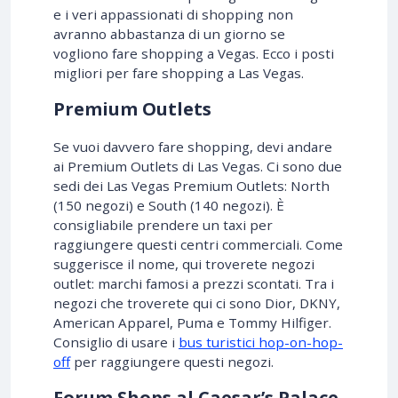
e i veri appassionati di shopping non
avranno abbastanza di un giorno se
vogliono fare shopping a Vegas. Ecco i posti
migliori per fare shopping a Las Vegas.
Premium Outlets
Se vuoi davvero fare shopping, devi andare
ai Premium Outlets di Las Vegas. Ci sono due
sedi dei Las Vegas Premium Outlets: North
(150 negozi) e South (140 negozi). È
consigliabile prendere un taxi per
raggiungere questi centri commerciali. Come
suggerisce il nome, qui troverete negozi
outlet: marchi famosi a prezzi scontati. Tra i
negozi che troverete qui ci sono Dior, DKNY,
American Apparel, Puma e Tommy Hilfiger.
Consiglio di usare i
bus turistici hop-on-hop-
off
per raggiungere questi negozi.
Forum Shops al Caesar’s Palace