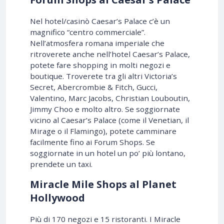
Nel hotel/casinò Caesar’s Palace c’è un
magnifico “centro commerciale”.
Nell’atmosfera romana imperiale che
ritroverete anche nell’hotel Caesar’s Palace,
potete fare shopping in molti negozi e
boutique. Troverete tra gli altri Victoria’s
Secret, Abercrombie & Fitch, Gucci,
Valentino, Marc Jacobs, Christian Louboutin,
Jimmy Choo e molto altro. Se soggiornate
vicino al Caesar’s Palace (come il Venetian, il
Mirage o il Flamingo), potete camminare
facilmente fino ai Forum Shops. Se
soggiornate in un hotel un po’ più lontano,
prendete un taxi.
Miracle Mile Shops al Planet
Hollywood
Più di 170 negozi e 15 ristoranti. I Miracle