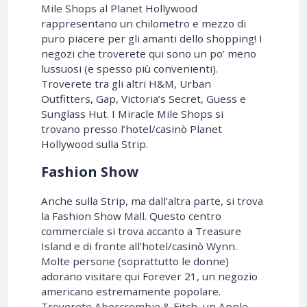
Mile Shops al Planet Hollywood
rappresentano un chilometro e mezzo di
puro piacere per gli amanti dello shopping! I
negozi che troverete qui sono un po’ meno
lussuosi (e spesso più convenienti).
Troverete tra gli altri H&M, Urban
Outfitters, Gap, Victoria’s Secret, Guess e
Sunglass Hut. I Miracle Mile Shops si
trovano presso l’hotel/casinò Planet
Hollywood sulla Strip.
Fashion Show
Anche sulla Strip, ma dall’altra parte, si trova
la Fashion Show Mall. Questo centro
commerciale si trova accanto a Treasure
Island e di fronte all’hotel/casinò Wynn.
Molte persone (soprattutto le donne)
adorano visitare qui Forever 21, un negozio
americano estremamente popolare.
Troverete Abercrombie & Fitch, un Apple