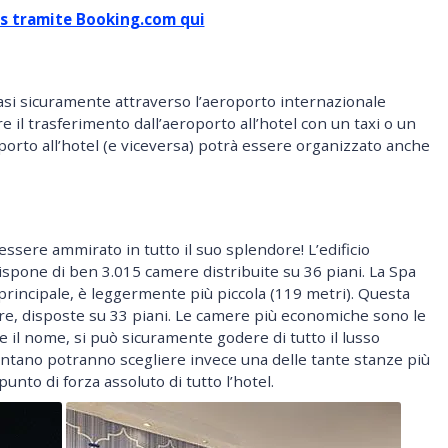
gas tramite Booking.com qui
asi sicuramente attraverso l’aeroporto internazionale
e il trasferimento dall’aeroporto all’hotel con un taxi o un
porto all’hotel (e viceversa) potrà essere organizzato anche
 essere ammirato in tutto il suo splendore! L’edificio
 dispone di ben 3.015 camere distribuite su 36 piani. La Spa
o principale, è leggermente più piccola (119 metri). Questa
ere, disposte su 33 piani. Le camere più economiche sono le
il nome, si può sicuramente godere di tutto il lusso
entano potranno scegliere invece una delle tante stanze più
unto di forza assoluto di tutto l’hotel.