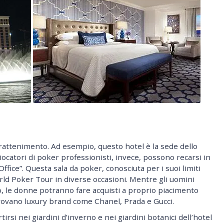
trattenimento. Ad esempio, questo hotel è la sede dello
giocatori di poker professionisti, invece, possono recarsi in
ffice”. Questa sala da poker, conosciuta per i suoi limiti
orld Poker Tour in diverse occasioni. Mentre gli uomini
ò, le donne potranno fare acquisti a proprio piacimento
 trovano luxury brand come Chanel, Prada e Gucci.
irsi nei giardini d’inverno e nei giardini botanici dell’hotel