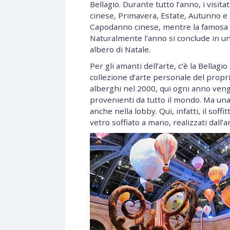
Bellagio. Durante tutto l’anno, i visi
cinese, Primavera, Estate, Autunno e
Capodanno cinese, mentre la famosa Li
Naturalmente l’anno si conclude in un
albero di Natale.
Per gli amanti dell’arte, c’è la Bellagio
collezione d’arte personale del propr
alberghi nel 2000, qui ogni anno ven
provenienti da tutto il mondo. Ma u
anche nella lobby. Qui, infatti, il soff
vetro soffiato a mano, realizzati dall’a