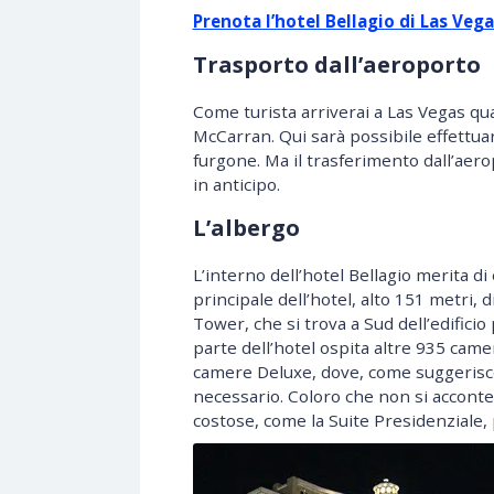
Prenota l’hotel Bellagio di Las Ve
Trasporto dall’aeroporto
Come turista arriverai a Las Vegas qu
McCarran. Qui sarà possibile effettuar
furgone. Ma il trasferimento dall’aero
in anticipo.
L’albergo
L’interno dell’hotel Bellagio merita di
principale dell’hotel, alto 151 metri,
Tower, che si trova a Sud dell’edifici
parte dell’hotel ospita altre 935 cam
camere Deluxe, dove, come suggerisce 
necessario. Coloro che non si accont
costose, come la Suite Presidenziale, p