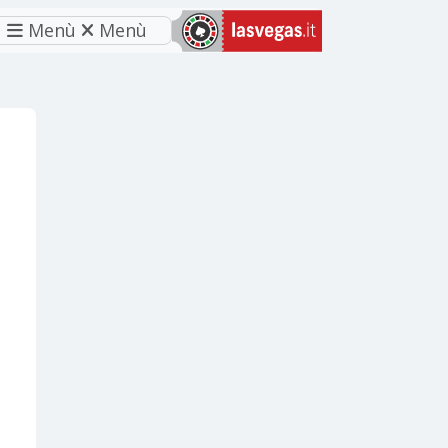
Menù
Menù