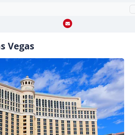
as Vegas