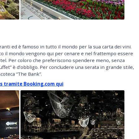
anti ed è famoso in tutto il mondo per la sua carta dei vini.
tto il mondo vengono qui per cenare e nel frattempo essere
’hotel. Per coloro che preferiscono spendere meno, senza
Buffet” è d’obbligo. Per concludere una serata in grande stile,
iscoteca “The Bank”.
gas tramite Booking.com qui