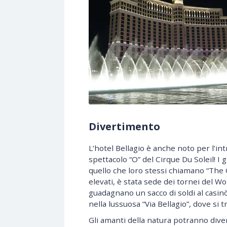
Divertimento
L’hotel Bellagio è anche noto per l’in
spettacolo “O” del Cirque Du Soleil! I 
quello che loro stessi chiamano “The O
elevati, è stata sede dei tornei del W
guadagnano un sacco di soldi al casin
nella lussuosa “Via Bellagio”, dove si
Gli amanti della natura potranno divert